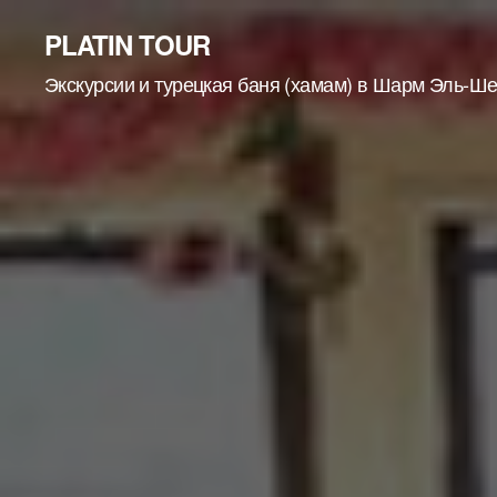
PLATIN TOUR
Экскурсии и турецкая баня (хамам) в Шарм Эль-Ш